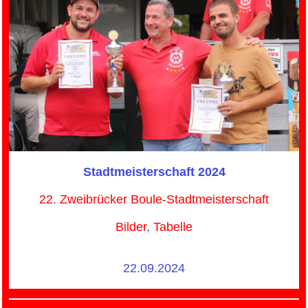
Stadtmeisterschaft 2024
22. Zweibrücker Boule-Stadtmeisterschaft
Bilder
,
Tabelle
22.09.2024