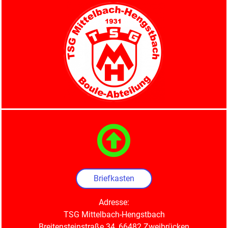

Briefkasten
Adresse:
TSG Mittelbach-Hengstbach
Breitensteinstraße 34, 66482 Zweibrücken