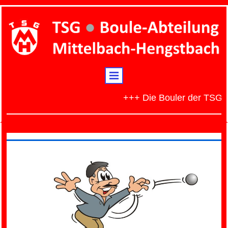
+++ Die Bouler der TSG Mit