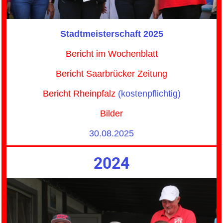
Stadtmeisterschaft 2025
Bericht im Wochenblatt
Bericht Saarbrücker Zeitung
Bericht Rheinpfalz
(kostenpflichtig)
Bilder
30.08.2025
2024